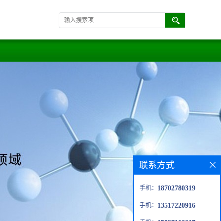
联系方式
手机：
18702780319
手机：
13517220916