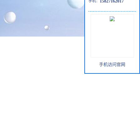
手机：
15827162017
手机访问官网