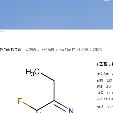
<
>
您当前的位置：
网站首页
>
产品展厅
>
优势品种
>
4-乙基-5-氟嘧啶
4-乙基-5
英文名称：
品牌：
信康
产地：
湖北
货号：
XK0
cas：
137234
价格：
￥1