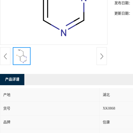
发布日期：
更新日期：
产品详请
产地
湖北
XK0868
货号
品牌
信康