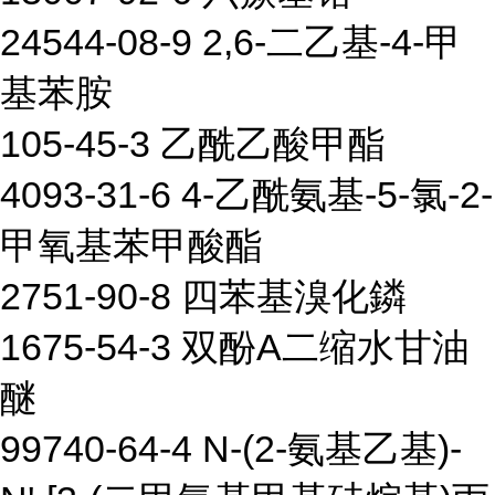
24544-08-9 2,6-二乙基-4-甲
基苯胺
105-45-3 乙酰乙酸甲酯
4093-31-6 4-乙酰氨基-5-氯-2-
甲氧基苯甲酸酯
2751-90-8 四苯基溴化鏻
1675-54-3 双酚A二缩水甘油
醚
99740-64-4 N-(2-氨基乙基)-