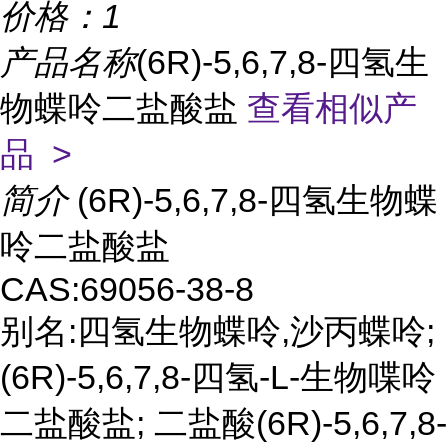
价格：
1
产品名称
(6R)-5,6,7,8-四氢生
物蝶呤二盐酸盐
查看相似产
品 >
简介
(6R)-5,6,7,8-四氢生物蝶
呤二盐酸盐
CAS:69056-38-8
别名:四氢生物蝶呤,沙丙蝶呤;
(6R)-5,6,7,8-四氢-L-生物喋呤
二盐酸盐; 二盐酸(6R)-5,6,7,8-