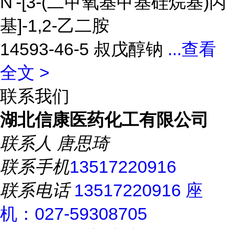
N'-[3-(二甲氧基甲基硅烷基)丙
基]-1,2-乙二胺
14593-46-5 叔戊醇钠
...
查看
全文 >
联系我们
湖北信康医药化工有限公司
联系人
唐思琦
联系手机
13517220916
联系电话
13517220916 座
机：027-59308705