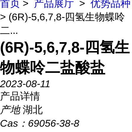
首页
>
产品展厅
>
优势品种
> (6R)-5,6,7,8-四氢生物蝶呤
二...
(6R)-5,6,7,8-四氢生
物蝶呤二盐酸盐
2023-08-11
产品详情
产地
湖北
Cas：
69056-38-8