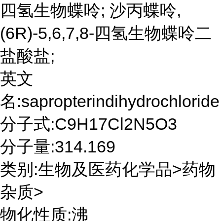
四氢生物蝶呤; 沙丙蝶呤,
(6R)-5,6,7,8-四氢生物蝶呤二
盐酸盐;
英文
名:sapropterindihydrochloride
分子式:C9H17Cl2N5O3
分子量:314.169
类别:生物及医药化学品>药物
杂质>
物化性质:沸