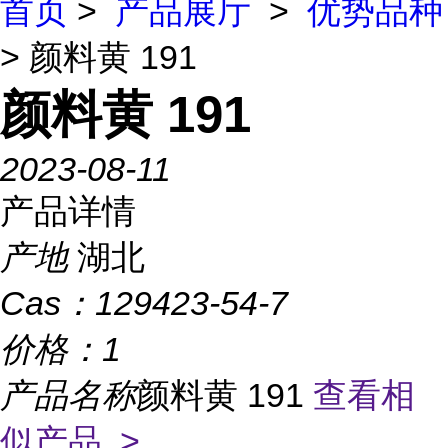
首页
>
产品展厅
>
优势品种
> 颜料黄 191
颜料黄 191
2023-08-11
产品详情
产地
湖北
Cas：
129423-54-7
价格：
1
产品名称
颜料黄 191
查看相
似产品 >