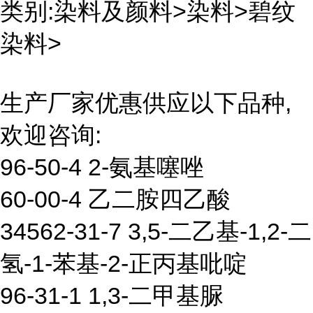
类别:染料及颜料>染料>碧纹
染料>
生产厂家优惠供应以下品种,
欢迎咨询:
96-50-4 2-氨基噻唑
60-00-4 乙二胺四乙酸
34562-31-7 3,5-二乙基-1,2-二
氢-1-苯基-2-正丙基吡啶
96-31-1 1,3-二甲基脲