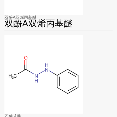
双酚A双烯丙基醚
双酚A双烯丙基醚
乙酰苯肼