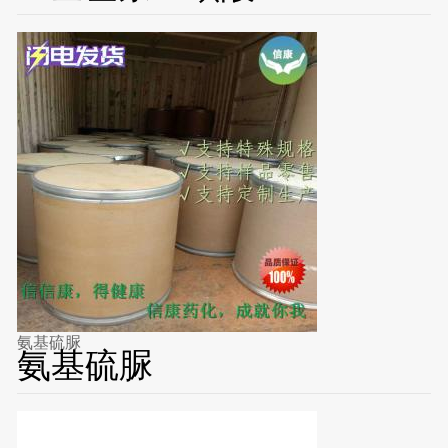
氨基硫脲
氨基硫脲