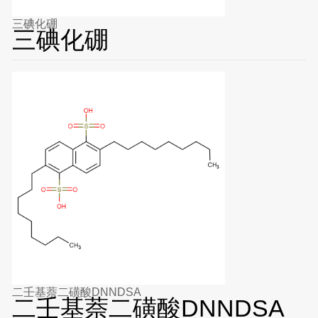
三碘化硼
三碘化硼
二壬基萘二磺酸DNNDSA
二壬基萘二磺酸DNNDSA