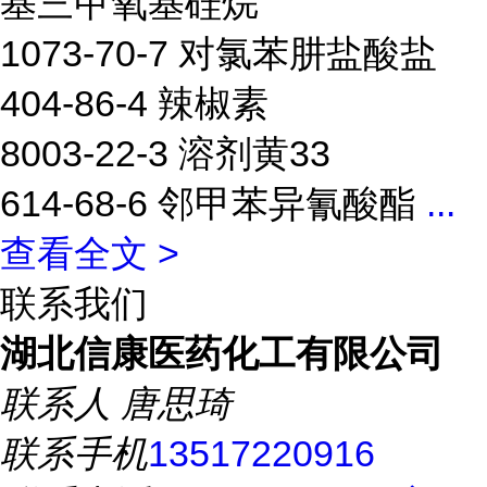
基三甲氧基硅烷
1073-70-7 对氯苯肼盐酸盐
404-86-4 辣椒素
8003-22-3 溶剂黄33
614-68-6 邻甲苯异氰酸酯
...
查看全文 >
联系我们
湖北信康医药化工有限公司
联系人
唐思琦
联系手机
13517220916