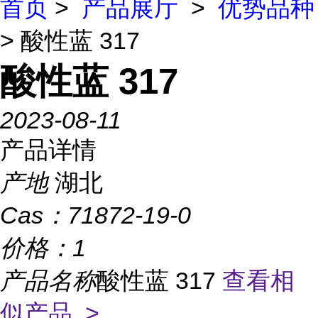
首页
>
产品展厅
>
优势品种
> 酸性蓝 317
酸性蓝 317
2023-08-11
产品详情
产地
湖北
Cas：
71872-19-0
价格：
1
产品名称
酸性蓝 317
查看相
似产品 >