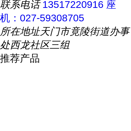
联系电话
13517220916 座
机：027-59308705
所在地址
天门市竟陵街道办事
处西龙社区三组
推荐产品