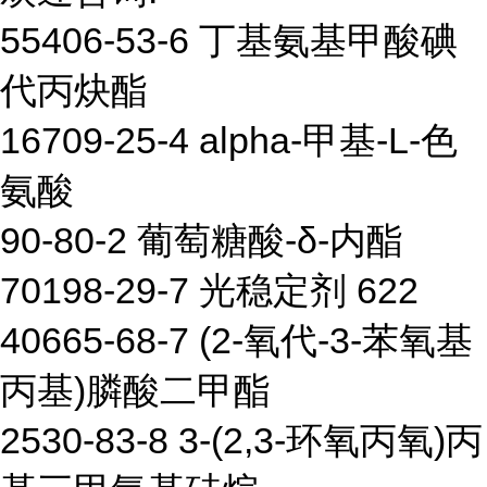
55406-53-6 丁基氨基甲酸碘
代丙炔酯
16709-25-4 alpha-甲基-L-色
氨酸
90-80-2 葡萄糖酸-δ-内酯
70198-29-7 光稳定剂 622
40665-68-7 (2-氧代-3-苯氧基
丙基)膦酸二甲酯
2530-83-8 3-(2,3-环氧丙氧)丙