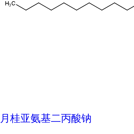
月桂亚氨基二丙酸钠