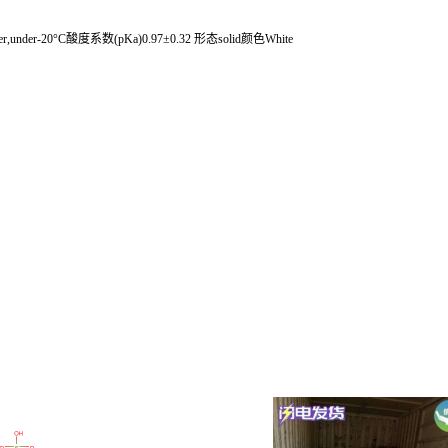
er,under-20°C酸度系数(pKa)0.97±0.32 形态solid颜色White