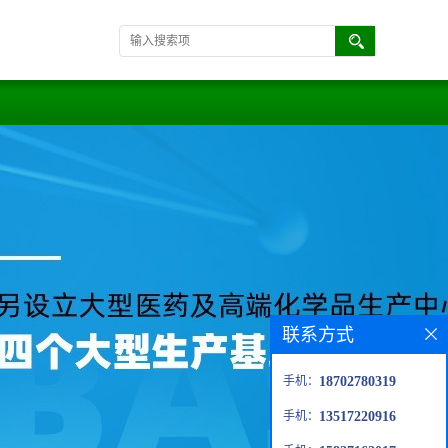
联系方式
手机：
18702780319
手机：
13517220916