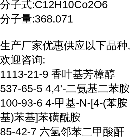
分子式:C12H10Co2O6
分子量:368.071
生产厂家优惠供应以下品种,
欢迎咨询:
1113-21-9 香叶基芳樟醇
537-65-5 4,4’-二氨基二苯胺
100-93-6 4-甲基-N-[4-(苯胺
基)苯基]苯磺酰胺
85-42-7 六氢邻苯二甲酸酐