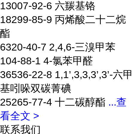
13007-92-6 六羰基铬
18299-85-9 丙烯酸二十二烷
酯
6320-40-7 2,4,6-三溴甲苯
104-88-1 4-氯苯甲醛
36536-22-8 1,1’,3,3,3’,3’-六甲
基吲哚双碳菁碘
25265-77-4 十二碳醇酯
...
查
看全文 >
联系我们