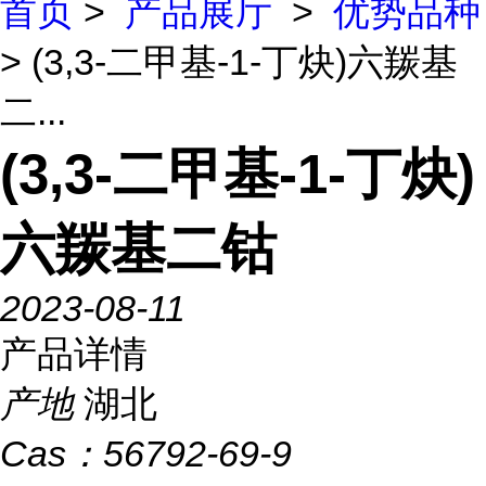
首页
>
产品展厅
>
优势品种
> (3,3-二甲基-1-丁炔)六羰基
二...
(3,3-二甲基-1-丁炔)
六羰基二钴
2023-08-11
产品详情
产地
湖北
Cas：
56792-69-9