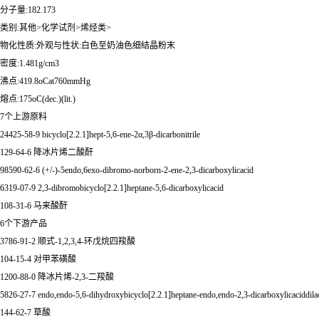
分子量:182.173
类别:其他>化学试剂>烯烃类>
物化性质:外观与性状:白色至奶油色细结晶粉末
密度:1.481g/cm3
沸点:419.8oCat760mmHg
熔点:175oC(dec.)(lit.)
7个上游原料
24425-58-9 bicyclo[2.2.1]hept-5,6-ene-2α,3β-dicarbonitrile
129-64-6 降冰片烯二酸酐
98590-62-6 (+/-)-5endo,6exo-dibromo-norborn-2-ene-2,3-dicarboxylicacid
6319-07-9 2,3-dibromobicyclo[2.2.1]heptane-5,6-dicarboxylicacid
108-31-6 马来酸酐
6个下游产品
3786-91-2 顺式-1,2,3,4-环戊烷四羧酸
104-15-4 对甲苯磺酸
1200-88-0 降冰片烯-2,3-二羧酸
5826-27-7 endo,endo-5,6-dihydroxybicyclo[2.2.1]heptane-endo,endo-2,3-dicarboxylicaciddila
144-62-7 草酸