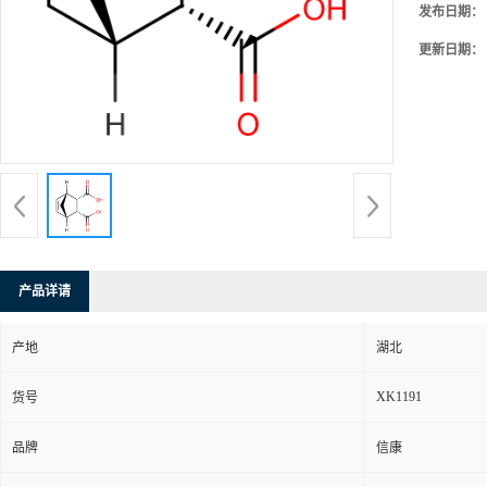
发布日期：
更新日期：
产品详请
产地
湖北
XK1191
货号
品牌
信康