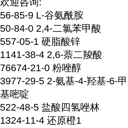
欢迎咨询:
56-85-9 L-谷氨酰胺
50-84-0 2,4-二氯苯甲酸
557-05-1 硬脂酸锌
1141-38-4 2,6-萘二羧酸
76674-21-0 粉唑醇
3977-29-5 2-氨基-4-羟基-6-甲
基嘧啶
522-48-5 盐酸四氢唑林
1324-11-4 还原橙1