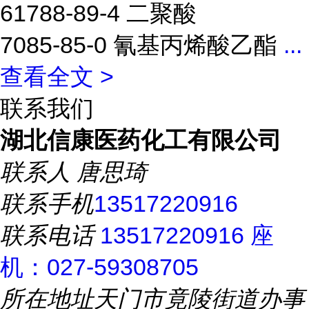
61788-89-4 二聚酸
7085-85-0 氰基丙烯酸乙酯
...
查看全文 >
联系我们
湖北信康医药化工有限公司
联系人
唐思琦
联系手机
13517220916
联系电话
13517220916 座
机：027-59308705
所在地址
天门市竟陵街道办事