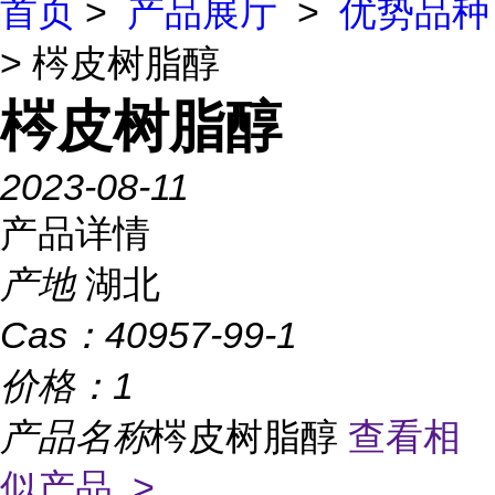
首页
>
产品展厅
>
优势品种
> 梣皮树脂醇
梣皮树脂醇
2023-08-11
产品详情
产地
湖北
Cas：
40957-99-1
价格：
1
产品名称
梣皮树脂醇
查看相
似产品 >