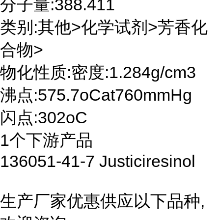
分子量:388.411
类别:其他>化学试剂>芳香化
合物>
物化性质:密度:1.284g/cm3
沸点:575.7oCat760mmHg
闪点:302oC
1个下游产品
136051-41-7 Justiciresinol
生产厂家优惠供应以下品种,