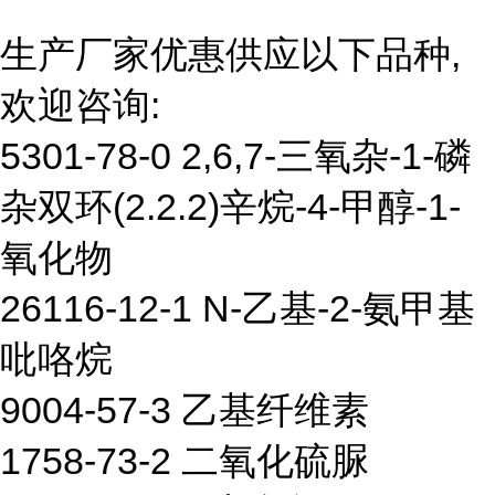
生产厂家优惠供应以下品种,
欢迎咨询:
5301-78-0 2,6,7-三氧杂-1-磷
杂双环(2.2.2)辛烷-4-甲醇-1-
氧化物
26116-12-1 N-乙基-2-氨甲基
吡咯烷
9004-57-3 乙基纤维素
1758-73-2 二氧化硫脲