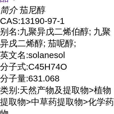
简介
茄尼醇
CAS:13190-97-1
别名:九聚异戊二烯伯醇; 九聚
异戌二烯醇; 茄呢醇;
英文名:solanesol
分子式:C45H74O
分子量:631.068
类别:天然产物及提取物>植物
提取物>中草药提取物>化学药
物