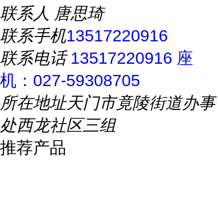
联系人
唐思琦
联系手机
13517220916
联系电话
13517220916 座
机：027-59308705
所在地址
天门市竟陵街道办事
处西龙社区三组
推荐产品