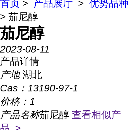
首页
>
产品展厅
>
优势品种
> 茄尼醇
茄尼醇
2023-08-11
产品详情
产地
湖北
Cas：
13190-97-1
价格：
1
产品名称
茄尼醇
查看相似产
品 >