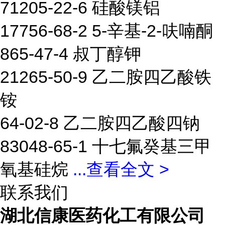
71205-22-6 硅酸镁铝
17756-68-2 5-辛基-2-呋喃酮
865-47-4 叔丁醇钾
21265-50-9 乙二胺四乙酸铁
铵
64-02-8 乙二胺四乙酸四钠
83048-65-1 十七氟癸基三甲
氧基硅烷
...
查看全文 >
联系我们
湖北信康医药化工有限公司