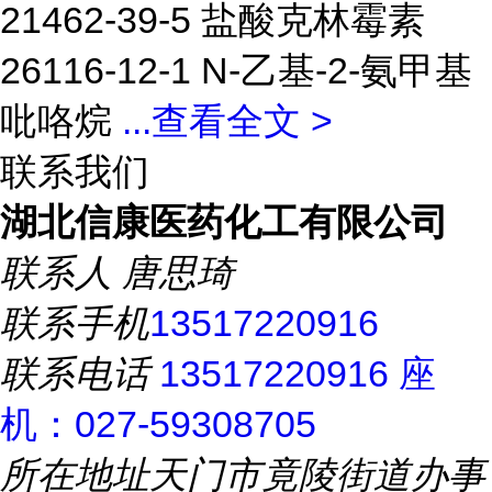
21462-39-5 盐酸克林霉素
26116-12-1 N-乙基-2-氨甲基
吡咯烷
...
查看全文 >
联系我们
湖北信康医药化工有限公司
联系人
唐思琦
联系手机
13517220916
联系电话
13517220916 座
机：027-59308705
所在地址
天门市竟陵街道办事