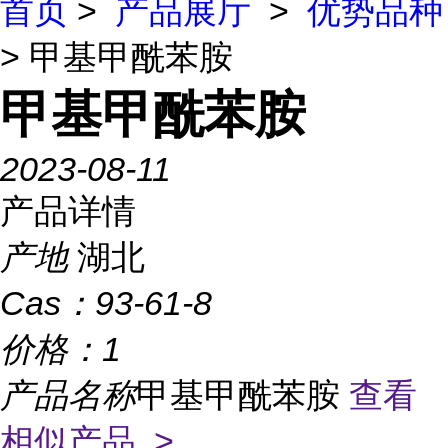
首页
>
产品展厅
>
优势品种
> 甲基甲酰苯胺
甲基甲酰苯胺
2023-08-11
产品详情
产地
湖北
Cas：
93-61-8
价格：
1
产品名称
甲基甲酰苯胺
查看
相似产品 >