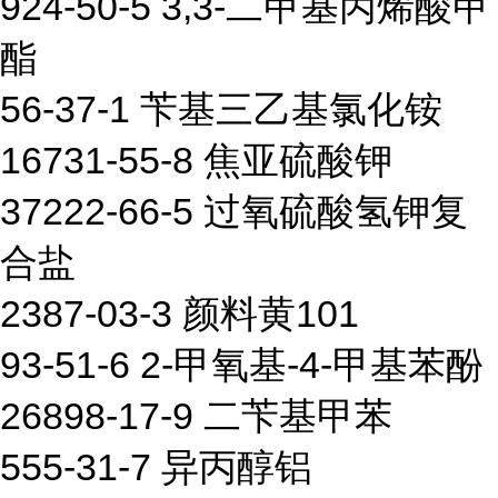
924-50-5 3,3-二甲基丙烯酸甲
酯
56-37-1 苄基三乙基氯化铵
16731-55-8 焦亚硫酸钾
37222-66-5 过氧硫酸氢钾复
合盐
2387-03-3 颜料黄101
93-51-6 2-甲氧基-4-甲基苯酚
26898-17-9 二苄基甲苯
555-31-7 异丙醇铝