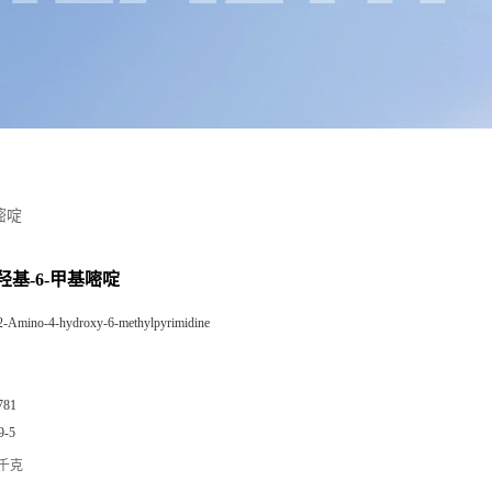
基嘧啶
-羟基-6-甲基嘧啶
2-Amino-4-hydroxy-6-methylpyrimidine
781
9-5
/千克