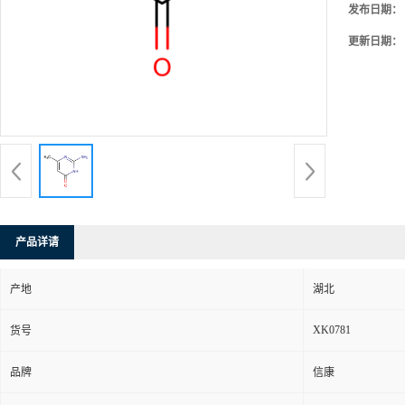
发布日期：
更新日期：
产品详请
产地
湖北
XK0781
货号
品牌
信康