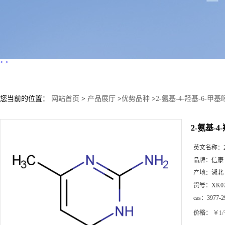
<
>
您当前的位置：
网站首页
>
产品展厅
>
优势品种
>
2-氨基-4-羟基-6-甲
2-氨基-4
英文名称：
品牌：
信康
产地：
湖北
货号：
XK0
cas：
3977-2
价格：
￥1