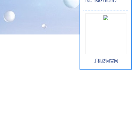
手机：
15827162017
手机访问官网