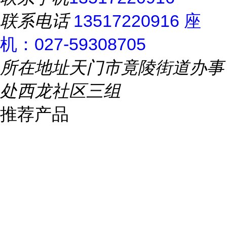
联系电话
13517220916 座
机：027-59308705
所在地址
天门市竟陵街道办事
处西龙社区三组
推荐产品