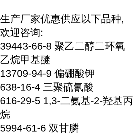
生产厂家优惠供应以下品种,
欢迎咨询:
39443-66-8 聚乙二醇二环氧
乙烷甲基醚
13709-94-9 偏硼酸钾
638-16-4 三聚硫氰酸
616-29-5 1,3-二氨基-2-羟基丙
烷
5994-61-6 双甘膦