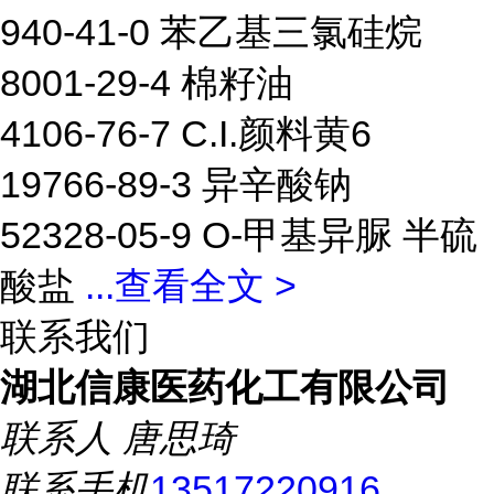
940-41-0 苯乙基三氯硅烷
8001-29-4 棉籽油
4106-76-7 C.I.颜料黄6
19766-89-3 异辛酸钠
52328-05-9 O-甲基异脲 半硫
酸盐
...
查看全文 >
联系我们
湖北信康医药化工有限公司
联系人
唐思琦
联系手机
13517220916