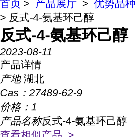
首页
>
产品展厅
>
优势品种
> 反式-4-氨基环己醇
反式-4-氨基环己醇
2023-08-11
产品详情
产地
湖北
Cas：
27489-62-9
价格：
1
产品名称
反式-4-氨基环己醇
查看相似产品 >