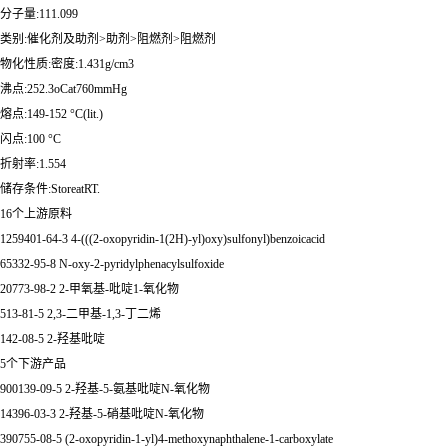
分子量:111.099
类别:催化剂及助剂>助剂>阻燃剂>阻燃剂
物化性质:密度:1.431g/cm3
沸点:252.3oCat760mmHg
熔点:149-152 °C(lit.)
闪点:100 °C
折射率:1.554
储存条件:StoreatRT.
16个上游原料
1259401-64-3 4-(((2-oxopyridin-1(2H)-yl)oxy)sulfonyl)benzoicacid
65332-95-8 N-oxy-2-pyridylphenacylsulfoxide
20773-98-2 2-甲氧基-吡啶1-氧化物
513-81-5 2,3-二甲基-1,3-丁二烯
142-08-5 2-羟基吡啶
5个下游产品
900139-09-5 2-羟基-5-氨基吡啶N-氧化物
14396-03-3 2-羟基-5-硝基吡啶N-氧化物
390755-08-5 (2-oxopyridin-1-yl)4-methoxynaphthalene-1-carboxylate