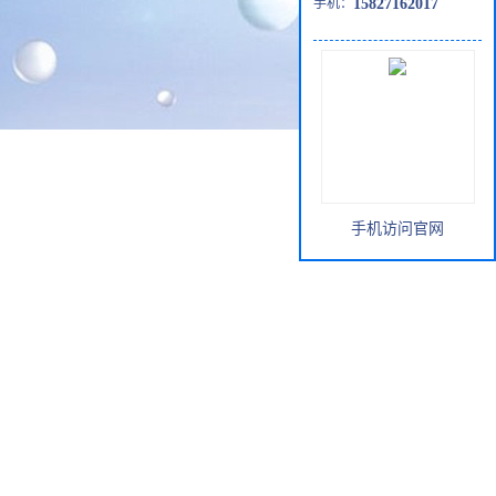
手机：
15827162017
手机访问官网