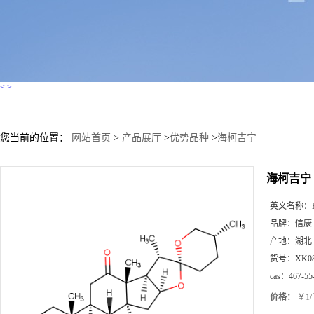
<
>
您当前的位置：
网站首页
>
产品展厅
>
优势品种
>
海柯吉宁
海柯吉宁
英文名称：
品牌：
信康
产地：
湖北
货号：
XK0
cas：
467-55
价格：
￥1