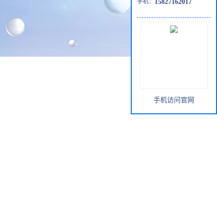
手机：
15827162017
手机访问官网