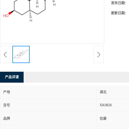
发布日期：
更新日期：
产品详请
产地
湖北
XK0826
货号
品牌
信康