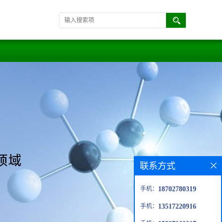
联系方式
手机：
18702780319
手机：
13517220916