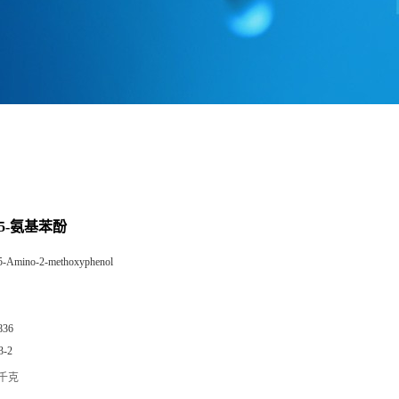
-5-氨基苯酚
5-Amino-2-methoxyphenol
836
3-2
/千克