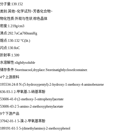
分子量:139.152
类别:其他>化学试剂>芳香化合物>
物化性质:外观与性状:棕色晶体
密度:1.219g/cm3
沸点:292.7oCat760mmHg
熔点:130-132 °C(lit.)
闪点:130.8oC
折射率:1.599
水溶解性:slightlysoluble
储存条件:Storeinacool,dryplace.Storeinatightlyclosedcontainer.
4个上游原料
195534-24-8 N-(5-hydroxypentyl)-2-hydroxy-1-methoxy-4-aminobenzene
636-93-1 2-甲氧基-5-硝基苯酚
53606-41-0 (2-methoxy-5-nitrophenyl)acetate
53606-43-2 5-amino-2-methoxyphenylacetate
9个下游产品
37942-01-1 5-溴-2-甲氧基苯酚
189191-61-5 5-(dimethylamino)-2-methoxyphenol