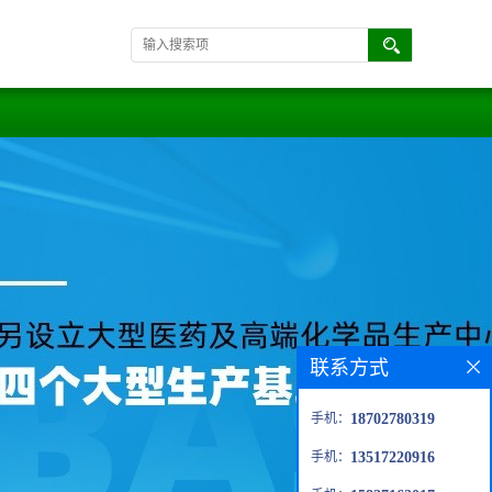
联系方式
手机：
18702780319
手机：
13517220916