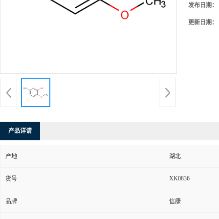
发布日期：
更新日期：
产品详请
产地
湖北
XK0836
货号
品牌
信康