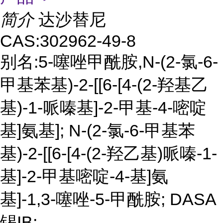
简介
达沙替尼
CAS:302962-49-8
别名:5-噻唑甲酰胺,N-(2-氯-6-
甲基苯基)-2-[[6-[4-(2-羟基乙
基)-1-哌嗪基]-2-甲基-4-嘧啶
基]氨基]; N-(2-氯-6-甲基苯
基)-2-[[6-[4-(2-羟乙基)哌嗪-1-
基]-2-甲基嘧啶-4-基]氨
基]-1,3-噻唑-5-甲酰胺; DASA
锡IB;