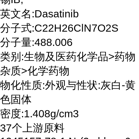
英文名:Dasatinib
分子式:C22H26ClN7O2S
分子量:488.006
类别:生物及医药化学品>药物
杂质>化学药物
物化性质:外观与性状:灰白-黄
色固体
密度:1.408g/cm3
37个上游原料