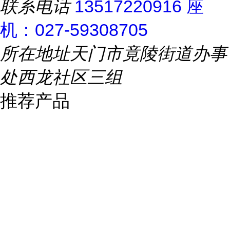
联系电话
13517220916 座
机：027-59308705
所在地址
天门市竟陵街道办事
处西龙社区三组
推荐产品