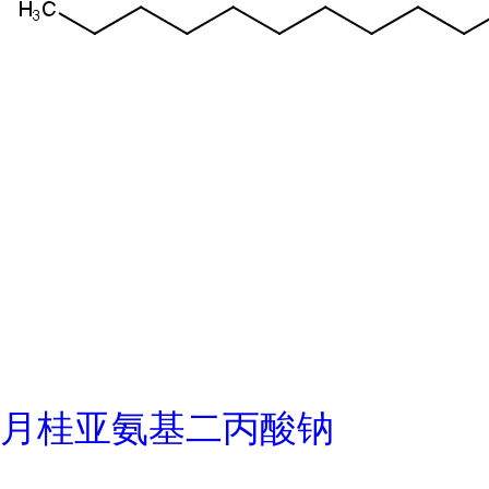
月桂亚氨基二丙酸钠