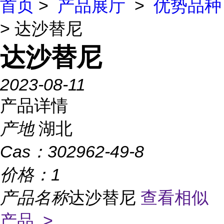
首页
>
产品展厅
>
优势品种
> 达沙替尼
达沙替尼
2023-08-11
产品详情
产地
湖北
Cas：
302962-49-8
价格：
1
产品名称
达沙替尼
查看相似
产品 >