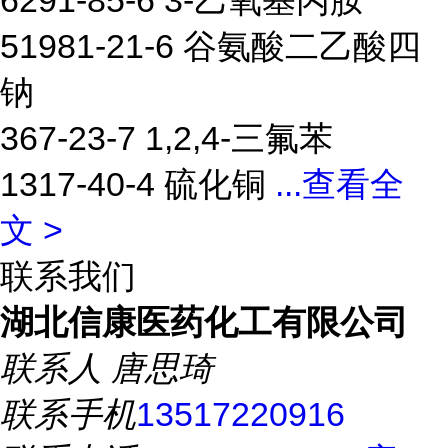
6291-85-6 3-乙氧基丙胺
51981-21-6 谷氨酸二乙酸四
钠
367-23-7 1,2,4-三氟苯
1317-40-4 硫化铜
...
查看全
文 >
联系我们
湖北信康医药化工有限公司
联系人
唐思琦
联系手机
13517220916