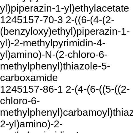
yl)piperazin-1-yl)ethylacetate
1245157-70-3 2-((6-(4-(2-
(benzyloxy)ethyl)piperazin-1-
yl)-2-methylpyrimidin-4-
yl)amino)-N-(2-chloro-6-
methylphenyl)thiazole-5-
carboxamide
1245157-86-1 2-(4-(6-((5-((2-
chloro-6-
methylphenyl)carbamoyl)thiaz
2-yl)amino)-2-