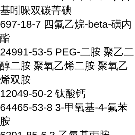
基吲哚双碳菁碘
697-18-7 四氟乙烷-beta-磺内
酯
24991-53-5 PEG-二胺 聚乙二
醇二胺 聚氧乙烯二胺 聚氧乙
烯双胺
12049-50-2 钛酸钙
64465-53-8 3-甲氧基-4-氟苯
胺