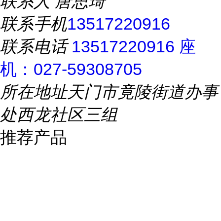
联系人
唐思琦
联系手机
13517220916
联系电话
13517220916 座
机：027-59308705
所在地址
天门市竟陵街道办事
处西龙社区三组
推荐产品