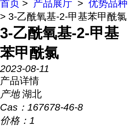
首页
>
产品展厅
>
优势品种
> 3-乙酰氧基-2-甲基苯甲酰氯
3-乙酰氧基-2-甲基
苯甲酰氯
2023-08-11
产品详情
产地
湖北
Cas：
167678-46-8
价格：
1