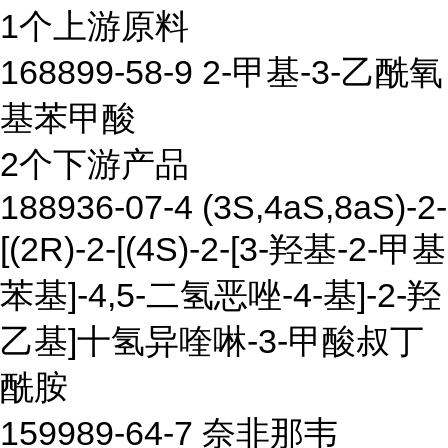
1个上游原料
168899-58-9 2-甲基-3-乙酰氧
基苯甲酸
2个下游产品
188936-07-4 (3S,4aS,8aS)-2-
[(2R)-2-[(4S)-2-[3-羟基-2-甲基
苯基]-4,5-二氢恶唑-4-基]-2-羟
乙基]十氢异喹啉-3-甲酸叔丁
酰胺
159989-64-7 奈非那韦