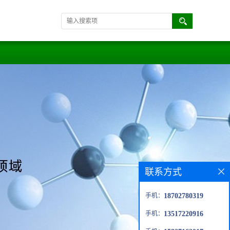
联系方式
手机：
18702780319
手机：
13517220916