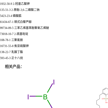
1932-50-9 2-羟基乙酸钾
135-51-3 2-萘酚-3,6-二磺酸二钠
5423-23-4 磷酸胍
61434-67-1 顺式白藜芦醇
99734-09-5 三苯乙烯基苯酚聚氧乙烯醚
73018-10-7 2-巯基吡啶
108-78-1 三聚氰胺
16731-55-8 焦亚硫酸钾
138-22-7 乳酸丁酯
593-45-3 正十八烷
相关产品：