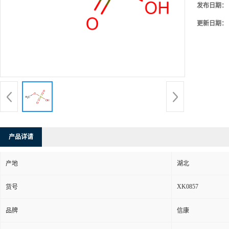
发布日期：
更新日期：
产品详请
产地
湖北
XK0857
货号
品牌
信康