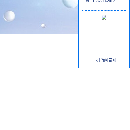
手机：
15827162017
手机访问官网