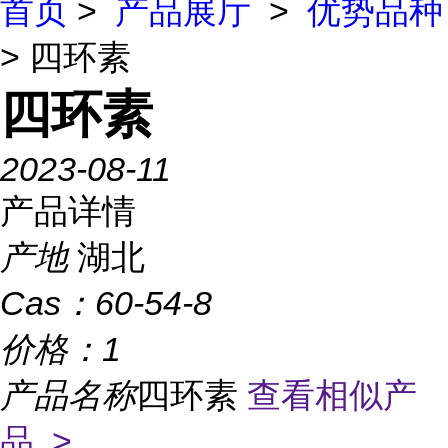
首页
>
产品展厅
>
优势品种
> 四环素
四环素
2023-08-11
产品详情
产地
湖北
Cas：
60-54-8
价格：
1
产品名称
四环素
查看相似产
品 >