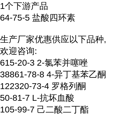
1个下游产品
64-75-5 盐酸四环素
生产厂家优惠供应以下品种,
欢迎咨询:
615-20-3 2-氯苯并噻唑
38861-78-8 4-异丁基苯乙酮
122320-73-4 罗格列酮
50-81-7 L-抗坏血酸
105-99-7 己二酸二丁酯