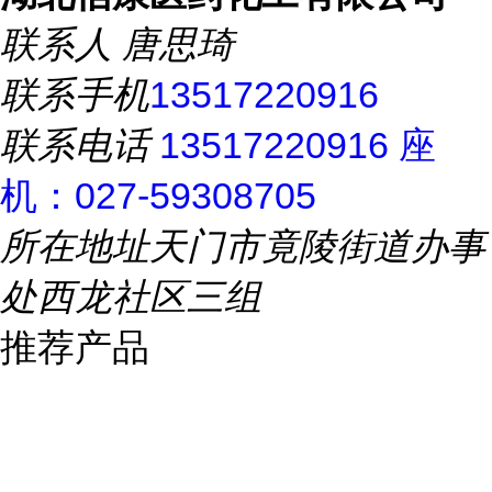
联系人
唐思琦
联系手机
13517220916
联系电话
13517220916 座
机：027-59308705
所在地址
天门市竟陵街道办事
处西龙社区三组
推荐产品