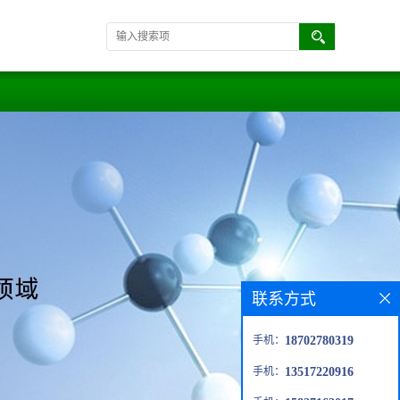
联系方式
手机：
18702780319
手机：
13517220916