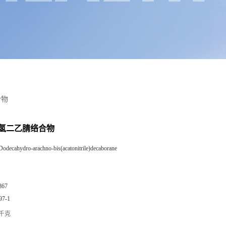
合物
氢二乙腈络合物
Dodecahydro-arachno-bis(acatonitrile)decaborane
867
97-1
/千克