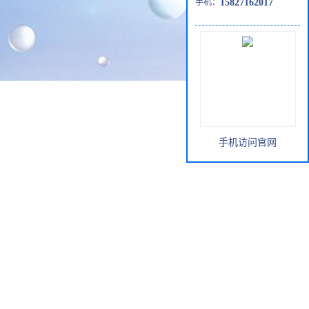
手机：
15827162017
手机访问官网