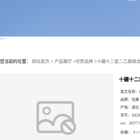
<
>
您当前的位置：
网站首页
>
产品展厅
>
优势品种
>
十硼十二氢二乙腈络
十硼十二
英文名称：
品牌：
信康
产地：
湖北
货号：
XK0
cas：
28377-
价格：
￥1