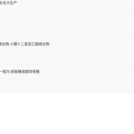
工业化大生产
络合物;十硼十二氢双乙腈络合物
一般为:纸板桶或镀锌铁桶