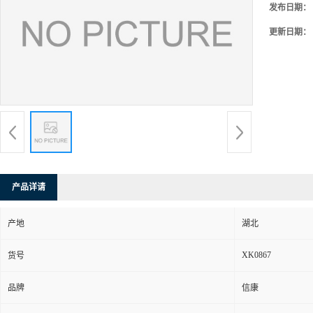
发布日期：
更新日期：
产品详请
产地
湖北
XK0867
货号
品牌
信康