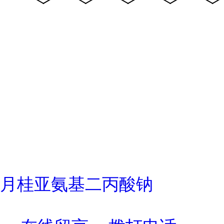
月桂亚氨基二丙酸钠