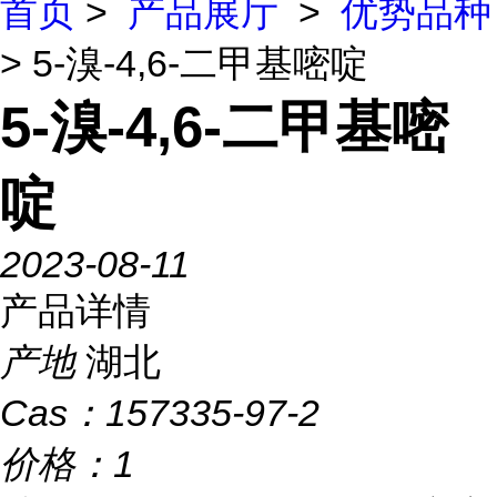
首页
>
产品展厅
>
优势品种
> 5-溴-4,6-二甲基嘧啶
5-溴-4,6-二甲基嘧
啶
2023-08-11
产品详情
产地
湖北
Cas：
157335-97-2
价格：
1