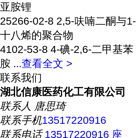
亚胺锂
25266-02-8 2,5-呋喃二酮与1-
十八烯的聚合物
4102-53-8 4-碘-2,6-二甲基苯
胺
...
查看全文 >
联系我们
湖北信康医药化工有限公司
联系人
唐思琦
联系手机
13517220916
联系电话
13517220916 座