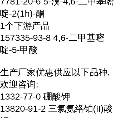
7781-20-6 5-溴-4,6-二甲基嘧
啶-2(1h)-酮
1个下游产品
157335-93-8 4,6-二甲基嘧
啶-5-甲酸
生产厂家优惠供应以下品种,
欢迎咨询:
1332-77-0 硼酸钾
13820-91-2 三氯氨络铂(II)酸