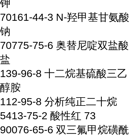
钾
70161-44-3 N-羟甲基甘氨酸
钠
70775-75-6 奥替尼啶双盐酸
盐
139-96-8 十二烷基硫酸三乙
醇胺
112-95-8 分析纯正二十烷
5413-75-2 酸性红 73
90076-65-6 双三氟甲烷磺酰