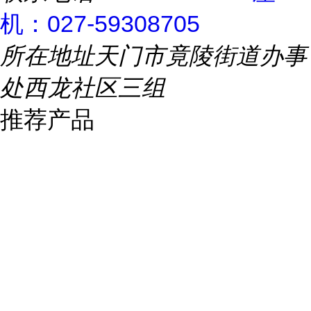
机：027-59308705
所在地址
天门市竟陵街道办事
处西龙社区三组
推荐产品