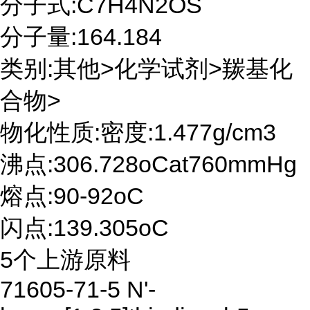
分子式:C7H4N2OS
分子量:164.184
类别:其他>化学试剂>羰基化
合物>
物化性质:密度:1.477g/cm3
沸点:306.728oCat760mmHg
熔点:90-92oC
闪点:139.305oC
5个上游原料
71605-71-5 N'-