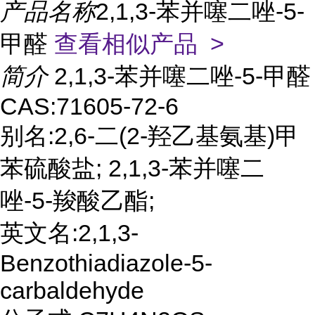
产品名称
2,1,3-苯并噻二唑-5-
甲醛
查看相似产品 >
简介
2,1,3-苯并噻二唑-5-甲醛
CAS:71605-72-6
别名:2,6-二(2-羟乙基氨基)甲
苯硫酸盐; 2,1,3-苯并噻二
唑-5-羧酸乙酯;
英文名:2,1,3-
Benzothiadiazole-5-
carbaldehyde