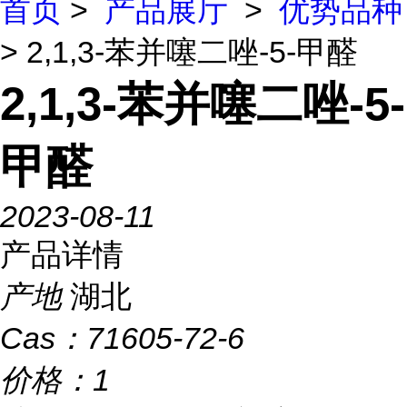
首页
>
产品展厅
>
优势品种
> 2,1,3-苯并噻二唑-5-甲醛
2,1,3-苯并噻二唑-5-
甲醛
2023-08-11
产品详情
产地
湖北
Cas：
71605-72-6
价格：
1