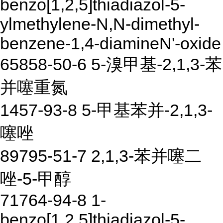
benzo[1,2,5]thiadiazol-5-
ylmethylene-N,N-dimethyl-
benzene-1,4-diamineN'-oxide
65858-50-6 5-溴甲基-2,1,3-苯
并噻重氮
1457-93-8 5-甲基苯并-2,1,3-
噻唑
89795-51-7 2,1,3-苯并噻二
唑-5-甲醇
71764-94-8 1-
benzo[1,2,5]thiadiazol-5-