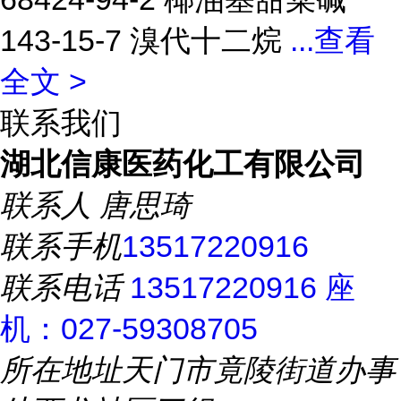
143-15-7 溴代十二烷
...
查看
全文 >
联系我们
湖北信康医药化工有限公司
联系人
唐思琦
联系手机
13517220916
联系电话
13517220916 座
机：027-59308705
所在地址
天门市竟陵街道办事