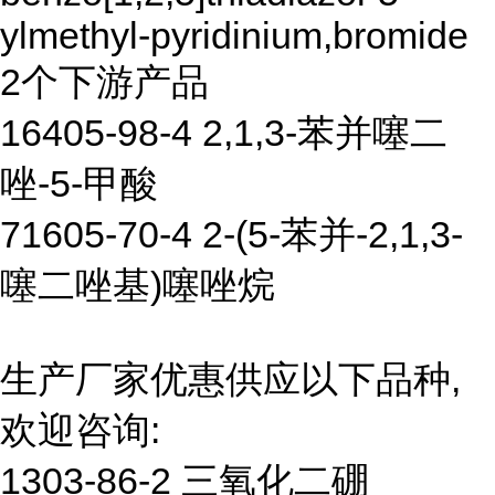
ylmethyl-pyridinium,bromide
2个下游产品
16405-98-4 2,1,3-苯并噻二
唑-5-甲酸
71605-70-4 2-(5-苯并-2,1,3-
噻二唑基)噻唑烷
生产厂家优惠供应以下品种,
欢迎咨询:
1303-86-2 三氧化二硼