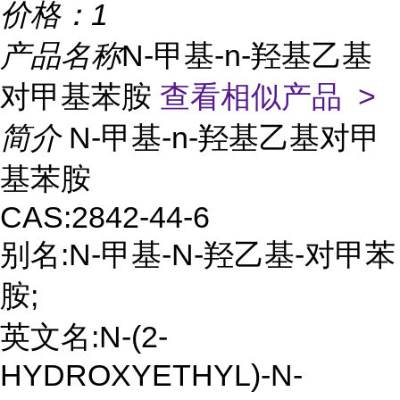
价格：
1
产品名称
N-甲基-n-羟基乙基
对甲基苯胺
查看相似产品 >
简介
N-甲基-n-羟基乙基对甲
基苯胺
CAS:2842-44-6
别名:N-甲基-N-羟乙基-对甲苯
胺;
英文名:N-(2-
HYDROXYETHYL)-N-