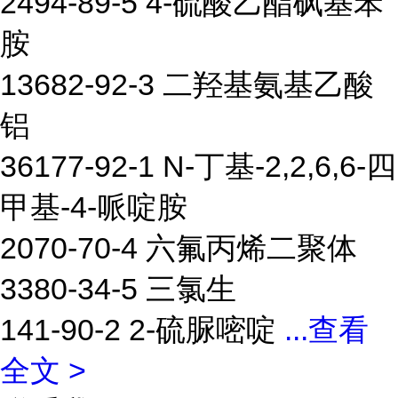
2494-89-5 4-硫酸乙酯砜基苯
胺
13682-92-3 二羟基氨基乙酸
铝
36177-92-1 N-丁基-2,2,6,6-四
甲基-4-哌啶胺
2070-70-4 六氟丙烯二聚体
3380-34-5 三氯生
141-90-2 2-硫脲嘧啶
...
查看
全文 >