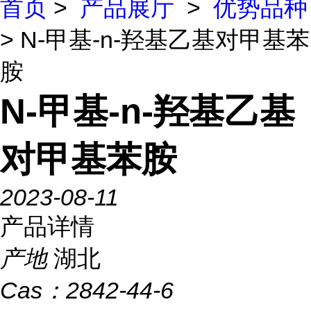
首页
>
产品展厅
>
优势品种
> N-甲基-n-羟基乙基对甲基苯
胺
N-甲基-n-羟基乙基
对甲基苯胺
2023-08-11
产品详情
产地
湖北
Cas：
2842-44-6