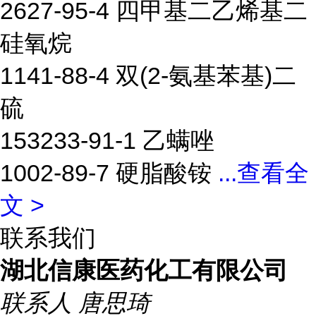
2627-95-4 四甲基二乙烯基二
硅氧烷
1141-88-4 双(2-氨基苯基)二
硫
153233-91-1 乙螨唑
1002-89-7 硬脂酸铵
...
查看全
文 >
联系我们
湖北信康医药化工有限公司
联系人
唐思琦