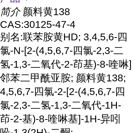
简介
颜料黄138
CAS:30125-47-4
别名:联苯胺黄HD; 3,4,5,6-四
氯-N-[2-(4,5,6,7-四氯-2,3-二
氢-1,3-二氧代-2-茚基)-8-喹啉]
邻苯二甲酰亚胺; 颜料黄138;
4,5,6,7-四氯-2-[2-(4,5,6,7-四
氯-2,3-二氢-1,3-二氧代-1H-
茚-2-基)-8-喹啉基]-1H-异吲
哚-1,3(2H)-二酮;