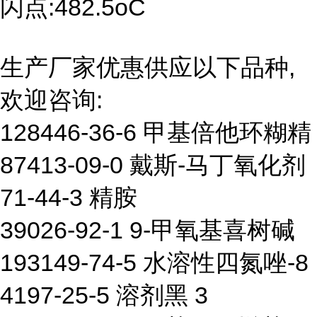
闪点:482.5oC
生产厂家优惠供应以下品种,
欢迎咨询:
128446-36-6 甲基倍他环糊精
87413-09-0 戴斯-马丁氧化剂
71-44-3 精胺
39026-92-1 9-甲氧基喜树碱
193149-74-5 水溶性四氮唑-8
4197-25-5 溶剂黑 3