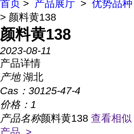
首页
>
产品展厅
>
优势品种
> 颜料黄138
颜料黄138
2023-08-11
产品详情
产地
湖北
Cas：
30125-47-4
价格：
1
产品名称
颜料黄138
查看相似
产品 >