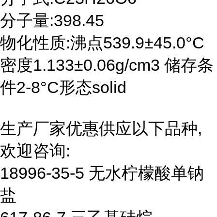
分子量:398.45
物化性质:沸点539.9±45.0°C
密度1.133±0.06g/cm3 储存条
件2-8°C形态solid
生产厂家优惠供应以下品种,
欢迎咨询:
18996-35-5 无水柠檬酸单钠
盐