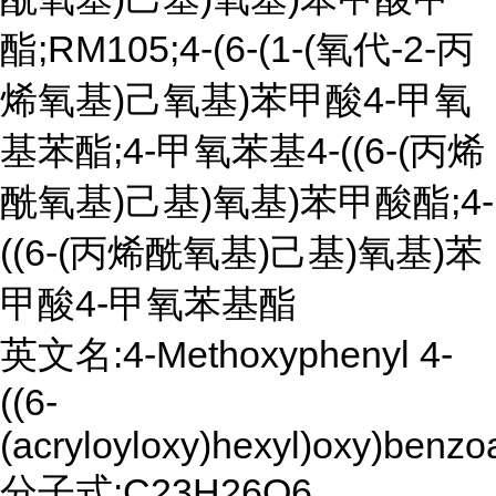
酯;RM105;4-(6-(1-(氧代-2-丙
烯氧基)己氧基)苯甲酸4-甲氧
基苯酯;4-甲氧苯基4-((6-(丙烯
酰氧基)己基)氧基)苯甲酸酯;4-
((6-(丙烯酰氧基)己基)氧基)苯
甲酸4-甲氧苯基酯
英文名:4-Methoxyphenyl 4-
((6-
(acryloyloxy)hexyl)oxy)benzo
分子式:C23H26O6