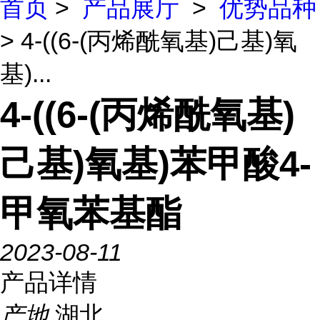
首页
>
产品展厅
>
优势品种
> 4-((6-(丙烯酰氧基)己基)氧
基)...
4-((6-(丙烯酰氧基)
己基)氧基)苯甲酸4-
甲氧苯基酯
2023-08-11
产品详情
产地
湖北