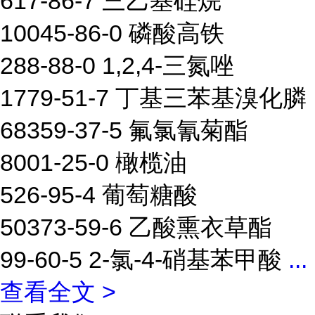
617-86-7 三乙基硅烷
10045-86-0 磷酸高铁
288-88-0 1,2,4-三氮唑
1779-51-7 丁基三苯基溴化膦
68359-37-5 氟氯氰菊酯
8001-25-0 橄榄油
526-95-4 葡萄糖酸
50373-59-6 乙酸熏衣草酯
99-60-5 2-氯-4-硝基苯甲酸
...
查看全文 >