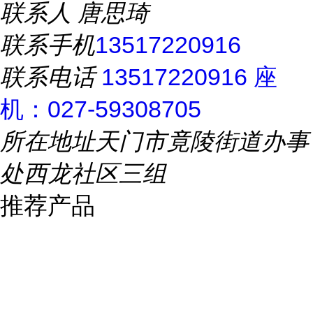
联系人
唐思琦
联系手机
13517220916
联系电话
13517220916 座
机：027-59308705
所在地址
天门市竟陵街道办事
处西龙社区三组
推荐产品