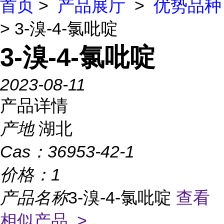
首页
>
产品展厅
>
优势品种
> 3-溴-4-氯吡啶
3-溴-4-氯吡啶
2023-08-11
产品详情
产地
湖北
Cas：
36953-42-1
价格：
1
产品名称
3-溴-4-氯吡啶
查看
相似产品 >