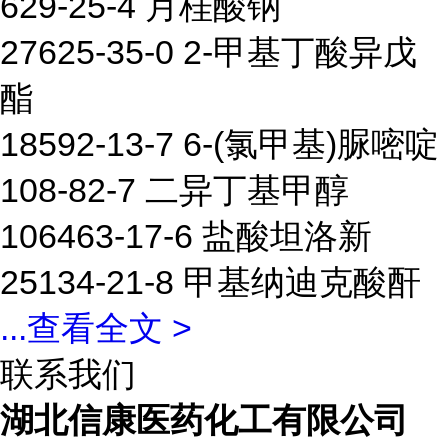
629-25-4 月桂酸钠
27625-35-0 2-甲基丁酸异戊
酯
18592-13-7 6-(氯甲基)脲嘧啶
108-82-7 二异丁基甲醇
106463-17-6 盐酸坦洛新
25134-21-8 甲基纳迪克酸酐
...
查看全文 >
联系我们
湖北信康医药化工有限公司