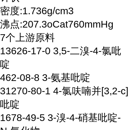
密度:1.736g/cm3
沸点:207.3oCat760mmHg
7个上游原料
13626-17-0 3,5-二溴-4-氯吡
啶
462-08-8 3-氨基吡啶
31270-80-1 4-氯呋喃并[3,2-c]
吡啶
1678-49-5 3-溴-4-硝基吡啶-