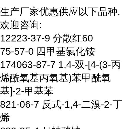
生产厂家优惠供应以下品种,
欢迎咨询:
12223-37-9 分散红60
75-57-0 四甲基氯化铵
174063-87-7 1,4-双-[4-(3-丙
烯酰氧基丙氧基)苯甲酰氧
基]-2-甲基苯
821-06-7 反式-1,4-二溴-2-丁
烯