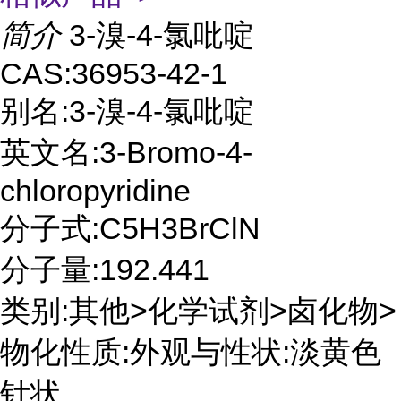
简介
3-溴-4-氯吡啶
CAS:36953-42-1
别名:3-溴-4-氯吡啶
英文名:3-Bromo-4-
chloropyridine
分子式:C5H3BrClN
分子量:192.441
类别:其他>化学试剂>卤化物>
物化性质:外观与性状:淡黄色
针状