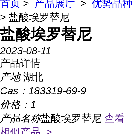
首页
>
产品展厅
>
优势品种
> 盐酸埃罗替尼
盐酸埃罗替尼
2023-08-11
产品详情
产地
湖北
Cas：
183319-69-9
价格：
1
产品名称
盐酸埃罗替尼
查看
相似产品 >