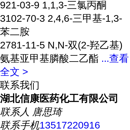
921-03-9 1,1,3-三氯丙酮
3102-70-3 2,4,6-三甲基-1,3-
苯二胺
2781-11-5 N,N-双(2-羟乙基)
氨基亚甲基膦酸二乙酯
...
查看
全文 >
联系我们
湖北信康医药化工有限公司
联系人
唐思琦
联系手机
13517220916