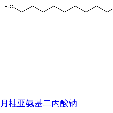
月桂亚氨基二丙酸钠