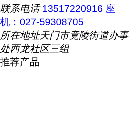
联系电话
13517220916 座
机：027-59308705
所在地址
天门市竟陵街道办事
处西龙社区三组
推荐产品