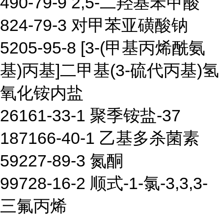
490-79-9 2,5-二羟基苯甲酸
824-79-3 对甲苯亚磺酸钠
5205-95-8 [3-(甲基丙烯酰氨
基)丙基]二甲基(3-硫代丙基)氢
氧化铵内盐
26161-33-1 聚季铵盐-37
187166-40-1 乙基多杀菌素
59227-89-3 氮酮
99728-16-2 顺式-1-氯-3,3,3-
三氟丙烯