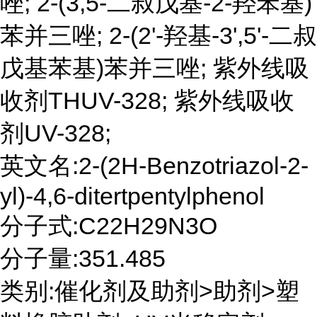
唑; 2-(3,5-二叔戊基-2-羟苯基)
苯并三唑; 2-(2'-羟基-3',5'-二叔
戊基苯基)苯并三唑; 紫外线吸
收剂THUV-328; 紫外线吸收
剂UV-328;
英文名:2-(2H-Benzotriazol-2-
yl)-4,6-ditertpentylphenol
分子式:C22H29N3O
分子量:351.485
类别:催化剂及助剂>助剂>塑