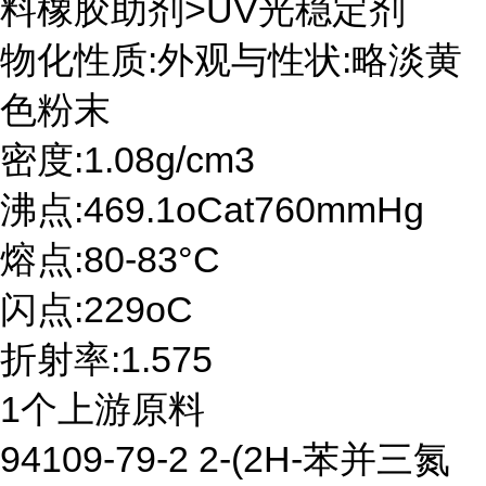
料橡胶助剂>UV光稳定剂
物化性质:外观与性状:略淡黄
色粉末
密度:1.08g/cm3
沸点:469.1oCat760mmHg
熔点:80-83°C
闪点:229oC
折射率:1.575
1个上游原料
94109-79-2 2-(2H-苯并三氮