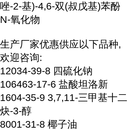
唑-2-基)-4,6-双(叔戊基)苯酚
N-氧化物
生产厂家优惠供应以下品种,
欢迎咨询:
12034-39-8 四硫化钠
106463-17-6 盐酸坦洛新
1604-35-9 3,7,11-三甲基十二
炔-3-醇
8001-31-8 椰子油