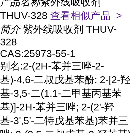
产品名称
紫外线吸收剂
THUV-328
查看相似产品 >
简介
紫外线吸收剂 THUV-
328
CAS:25973-55-1
别名:2-(2H-苯并三唑-2-
基)-4,6-二叔戊基苯酚; 2-[2-羟
基-3,5-二(1,1-二甲基丙基苯
基)]-2H-苯并三唑; 2-(2'-羟
基-3',5'-二特戊基苯基)苯并三