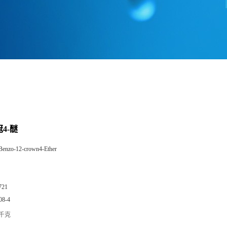
冠4-醚
Benzo-12-crown4-Ether
721
08-4
/千克