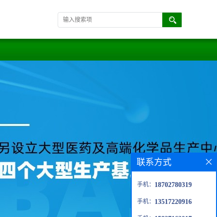
联系方式
手机：
18702780319
手机：
13517220916