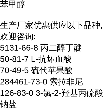
苯甲醇
生产厂家优惠供应以下品种,
欢迎咨询:
5131-66-8 丙二醇丁醚
50-81-7 L-抗坏血酸
70-49-5 硫代苹果酸
284461-73-0 索拉非尼
126-83-0 3-氯-2-羟基丙硫酸
钠盐