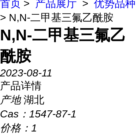
首页
>
产品展厅
>
优势品种
> N,N-二甲基三氟乙酰胺
N,N-二甲基三氟乙
酰胺
2023-08-11
产品详情
产地
湖北
Cas：
1547-87-1
价格：
1