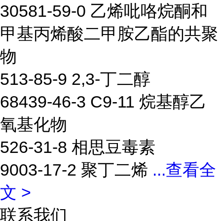
30581-59-0 乙烯吡咯烷酮和
甲基丙烯酸二甲胺乙酯的共聚
物
513-85-9 2,3-丁二醇
68439-46-3 C9-11 烷基醇乙
氧基化物
526-31-8 相思豆毒素
9003-17-2 聚丁二烯
...
查看全
文 >
联系我们