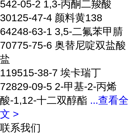
542-05-2 1,3-丙酮二羧酸
30125-47-4 颜料黄138
64248-63-1 3,5-二氟苯甲腈
70775-75-6 奥替尼啶双盐酸
盐
119515-38-7 埃卡瑞丁
72829-09-5 2-甲基-2-丙烯
酸-1,12-十二双醇酯
...
查看全
文 >
联系我们