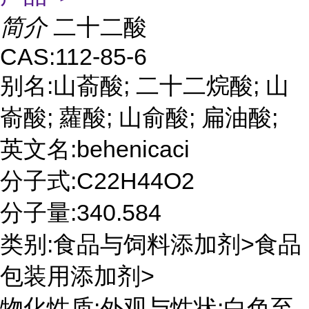
简介
二十二酸
CAS:112-85-6
别名:山萮酸; 二十二烷酸; 山
嵛酸; 蘿酸; 山俞酸; 扁油酸;
英文名:behenicaci
分子式:C22H44O2
分子量:340.584
类别:食品与饲料添加剂>食品
包装用添加剂>
物化性质:外观与性状:白色至