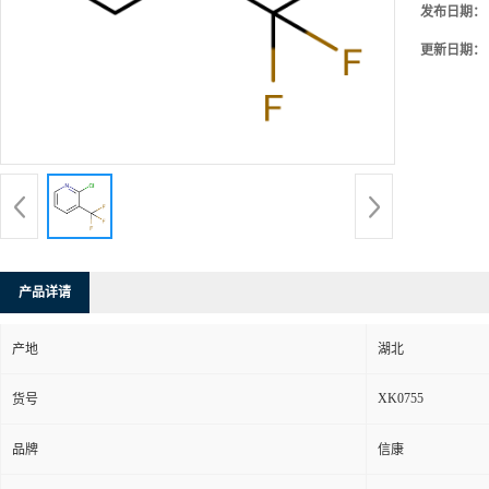
发布日期：
更新日期：
产品详请
产地
湖北
XK0755
货号
品牌
信康