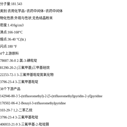
分子量:181.543
类别:农用化学品>农药中间体>农药中间体
物化性质:外观与性状:无色结晶粉末
密度:1.416g/cm3
沸点:166-168°C
熔点:36-40 °C(lit.)
闪点:180 °F
4个上游原料
78607-36-0 2-氯-3-碘吡啶
81290-20-2 (三氟甲基)三甲基硅烷
22253-72-1 3-三氟甲基吡啶氮氧化物
3796-23-4 3-三氟甲基吡啶
38个下游产品
142946-80-3 5-(trifluoromethyl)-2-[5-(trifluoromethyl)pyridin-2-yl]pyridine
170502-06-4 2-Benzyl-3-trifluoromethylpyridine
103-29-7 1,2-二苯乙烷
3796-23-4 3-三氟甲基吡啶
406933-21-9 3-三氟甲基-2-吡啶腈