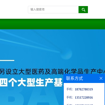
联系方式
手机：
18702780319
手机：
13517220916