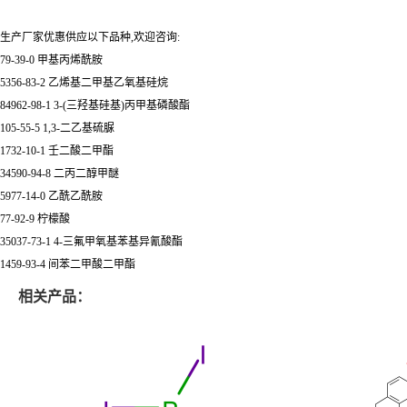
生产厂家优惠供应以下品种,欢迎咨询:
79-39-0 甲基丙烯酰胺
5356-83-2 乙烯基二甲基乙氧基硅烷
84962-98-1 3-(三羟基硅基)丙甲基磷酸酯
105-55-5 1,3-二乙基硫脲
1732-10-1 壬二酸二甲酯
34590-94-8 二丙二醇甲醚
5977-14-0 乙酰乙酰胺
77-92-9 柠檬酸
35037-73-1 4-三氟甲氧基苯基异氰酸酯
1459-93-4 间苯二甲酸二甲酯
相关产品：