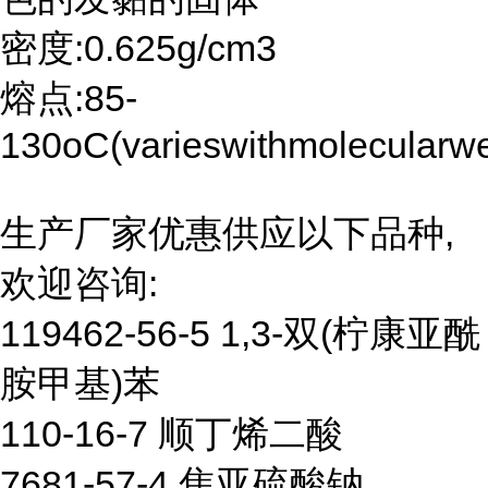
密度:0.625g/cm3
熔点:85-
130oC(varieswithmolecularwe
生产厂家优惠供应以下品种,
欢迎咨询:
119462-56-5 1,3-双(柠康亚酰
胺甲基)苯
110-16-7 顺丁烯二酸
7681-57-4 焦亚硫酸钠