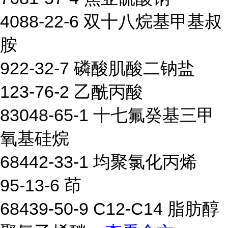
4088-22-6 双十八烷基甲基叔
胺
922-32-7 磷酸肌酸二钠盐
123-76-2 乙酰丙酸
83048-65-1 十七氟癸基三甲
氧基硅烷
68442-33-1 均聚氯化丙烯
95-13-6 茚
68439-50-9 C12-C14 脂肪醇