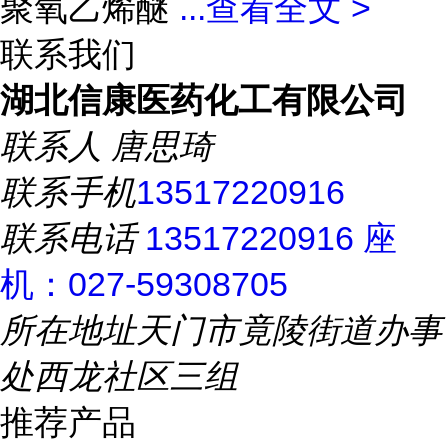
聚氧乙烯醚
...
查看全文 >
联系我们
湖北信康医药化工有限公司
联系人
唐思琦
联系手机
13517220916
联系电话
13517220916 座
机：027-59308705
所在地址
天门市竟陵街道办事
处西龙社区三组
推荐产品