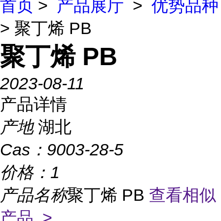
首页
>
产品展厅
>
优势品种
> 聚丁烯 PB
聚丁烯 PB
2023-08-11
产品详情
产地
湖北
Cas：
9003-28-5
价格：
1
产品名称
聚丁烯 PB
查看相似
产品 >