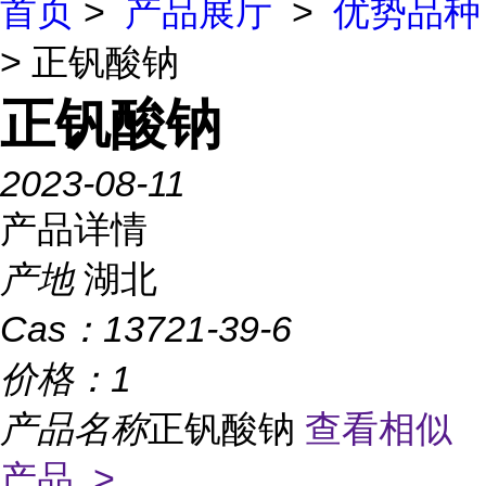
首页
>
产品展厅
>
优势品种
> 正钒酸钠
正钒酸钠
2023-08-11
产品详情
产地
湖北
Cas：
13721-39-6
价格：
1
产品名称
正钒酸钠
查看相似
产品 >