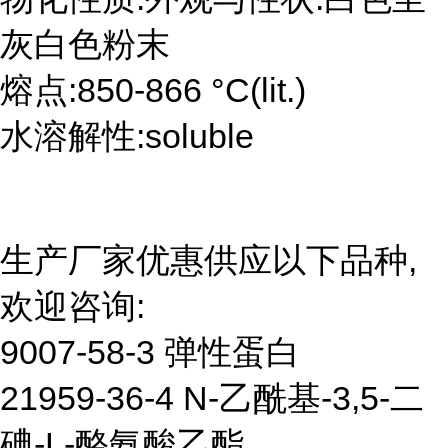
灰白色粉末
熔点:850-866 °C(lit.)
水溶解性:soluble
生产厂家优惠供应以下品种,
欢迎咨询:
9007-58-3 弹性蛋白
21959-36-4 N-乙酰基-3,5-二
碘-L-酪氨酸乙酯