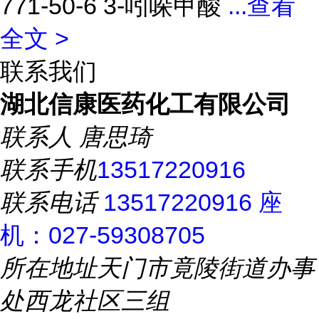
771-50-6 3-吲哚甲酸
...
查看
全文 >
联系我们
湖北信康医药化工有限公司
联系人
唐思琦
联系手机
13517220916
联系电话
13517220916 座
机：027-59308705
所在地址
天门市竟陵街道办事
处西龙社区三组