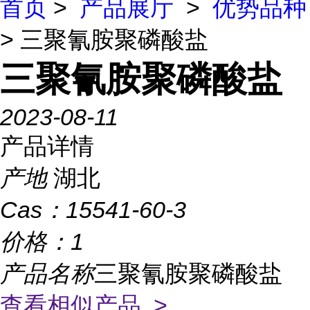
首页
>
产品展厅
>
优势品种
> 三聚氰胺聚磷酸盐
三聚氰胺聚磷酸盐
2023-08-11
产品详情
产地
湖北
Cas：
15541-60-3
价格：
1
产品名称
三聚氰胺聚磷酸盐
查看相似产品 >