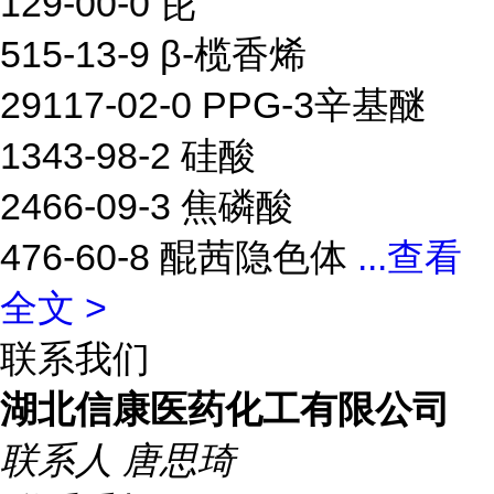
129-00-0 芘
515-13-9 β-榄香烯
29117-02-0 PPG-3辛基醚
1343-98-2 硅酸
2466-09-3 焦磷酸
476-60-8 醌茜隐色体
...
查看
全文 >
联系我们
湖北信康医药化工有限公司
联系人
唐思琦