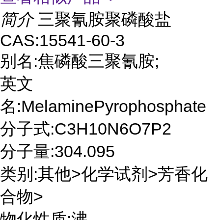
简介
三聚氰胺聚磷酸盐
CAS:15541-60-3
别名:焦磷酸三聚氰胺;
英文
名:MelaminePyrophosphate
分子式:C3H10N6O7P2
分子量:304.095
类别:其他>化学试剂>芳香化
合物>
物化性质:沸