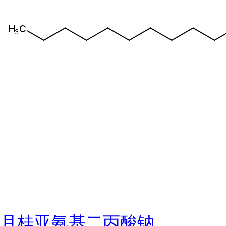
月桂亚氨基二丙酸钠