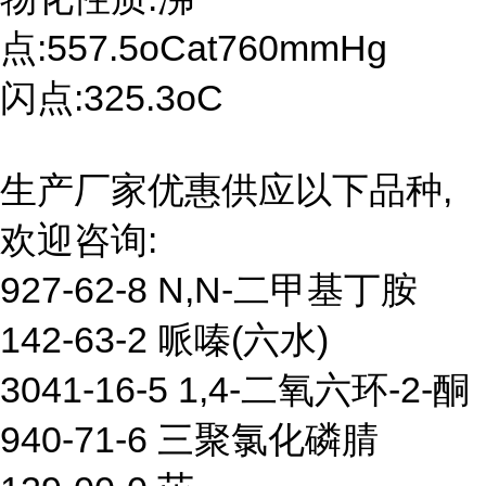
点:557.5oCat760mmHg
闪点:325.3oC
生产厂家优惠供应以下品种,
欢迎咨询:
927-62-8 N,N-二甲基丁胺
142-63-2 哌嗪(六水)
3041-16-5 1,4-二氧六环-2-酮
940-71-6 三聚氯化磷腈