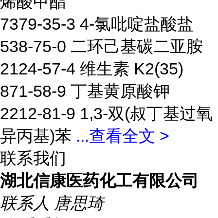
烯酸甲酯
7379-35-3 4-氯吡啶盐酸盐
538-75-0 二环己基碳二亚胺
2124-57-4 维生素 K2(35)
871-58-9 丁基黄原酸钾
2212-81-9 1,3-双(叔丁基过氧
异丙基)苯
...
查看全文 >
联系我们
湖北信康医药化工有限公司
联系人
唐思琦