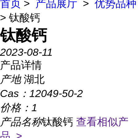
首页
>
产品展厅
>
优势品种
> 钛酸钙
钛酸钙
2023-08-11
产品详情
产地
湖北
Cas：
12049-50-2
价格：
1
产品名称
钛酸钙
查看相似产
品 >