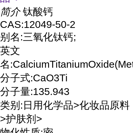
简介
钛酸钙
CAS:12049-50-2
别名:三氧化钛钙;
英文
名:CalciumTitaniumOxide(Met
分子式:CaO3Ti
分子量:135.943
类别:日用化学品>化妆品原料
>护肤剂>
物化性质:密