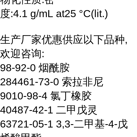
度:4.1 g/mL at25 °C(lit.)
生产厂家优惠供应以下品种,
欢迎咨询:
98-92-0 烟酰胺
284461-73-0 索拉非尼
9010-98-4 氯丁橡胶
40487-42-1 二甲戊灵
63721-05-1 3,3-二甲基-4-戊