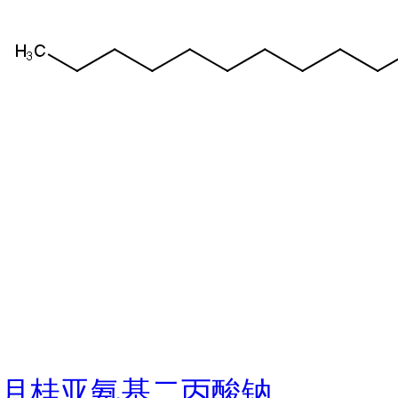
月桂亚氨基二丙酸钠