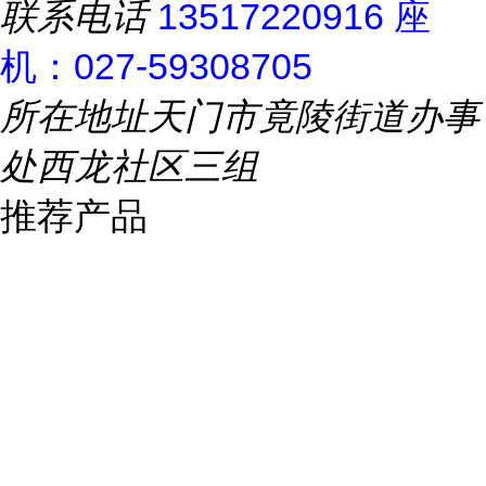
联系电话
13517220916 座
机：027-59308705
所在地址
天门市竟陵街道办事
处西龙社区三组
推荐产品