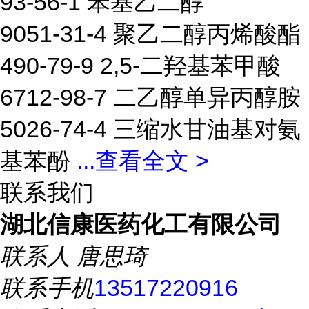
93-56-1 苯基乙二醇
9051-31-4 聚乙二醇丙烯酸酯
490-79-9 2,5-二羟基苯甲酸
6712-98-7 二乙醇单异丙醇胺
5026-74-4 三缩水甘油基对氨
基苯酚
...
查看全文 >
联系我们
湖北信康医药化工有限公司
联系人
唐思琦
联系手机
13517220916