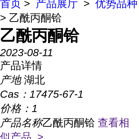
首页
>
产品展厅
>
优势品种
> 乙酰丙酮铪
乙酰丙酮铪
2023-08-11
产品详情
产地
湖北
Cas：
17475-67-1
价格：
1
产品名称
乙酰丙酮铪
查看相
似产品 >