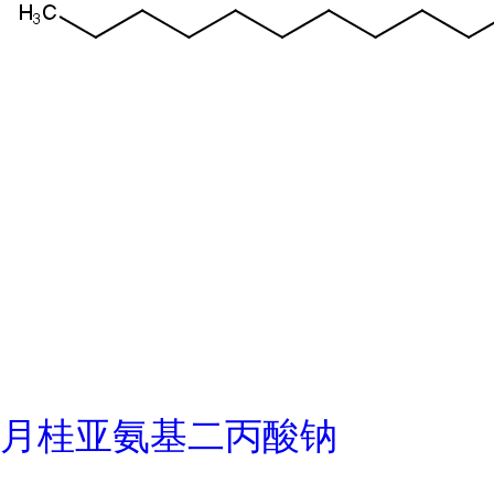
月桂亚氨基二丙酸钠