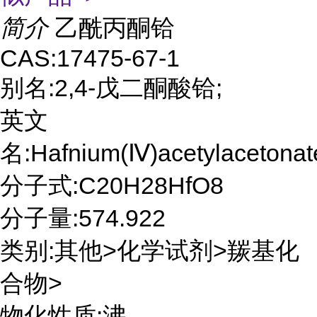
简介
乙酰丙酮铪
CAS:17475-67-1
别名:2,4-戊二酮酸铪;
英文
名:Hafnium(Ⅳ)acetylacetonat
分子式:C20H28HfO8
分子量:574.922
类别:其他>化学试剂>羰基化
合物>
物化性质:沸