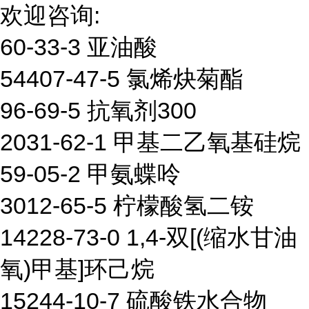
欢迎咨询:
60-33-3 亚油酸
54407-47-5 氯烯炔菊酯
96-69-5 抗氧剂300
2031-62-1 甲基二乙氧基硅烷
59-05-2 甲氨蝶呤
3012-65-5 柠檬酸氢二铵
14228-73-0 1,4-双[(缩水甘油
氧)甲基]环己烷
15244-10-7 硫酸铁水合物