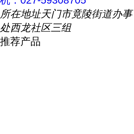
机：027-59308705
所在地址
天门市竟陵街道办事
处西龙社区三组
推荐产品