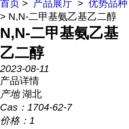
首页
>
产品展厅
>
优势品种
> N,N-二甲基氨乙基乙二醇
N,N-二甲基氨乙基
乙二醇
2023-08-11
产品详情
产地
湖北
Cas：
1704-62-7
价格：
1