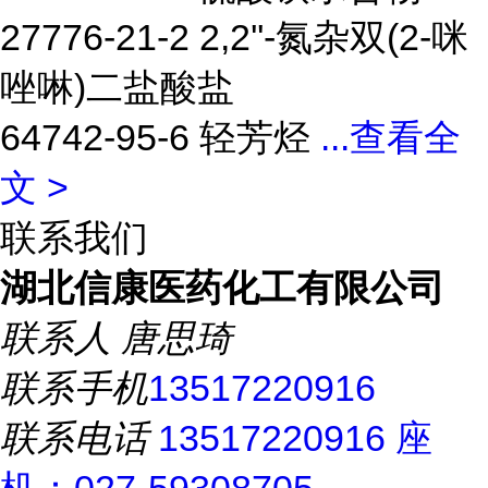
27776-21-2 2,2''-氮杂双(2-咪
唑啉)二盐酸盐
64742-95-6 轻芳烃
...
查看全
文 >
联系我们
湖北信康医药化工有限公司
联系人
唐思琦
联系手机
13517220916
联系电话
13517220916 座