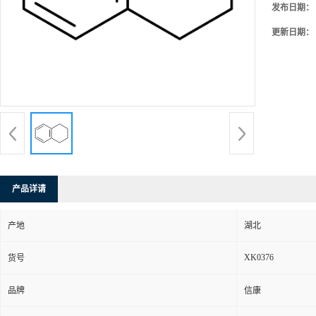
发布日期：
更新日期：
产品详请
产地
湖北
XK0376
货号
品牌
信康