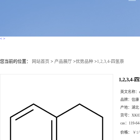
<
>
您当前的位置：
网站首页
>
产品展厅
>
优势品种
>
1,2,3,4-四氢萘
1,2,3,4
英文名称：
品牌：
信康
产地：
湖北
货号：
XK0
cas：
119-64
价格：
￥1