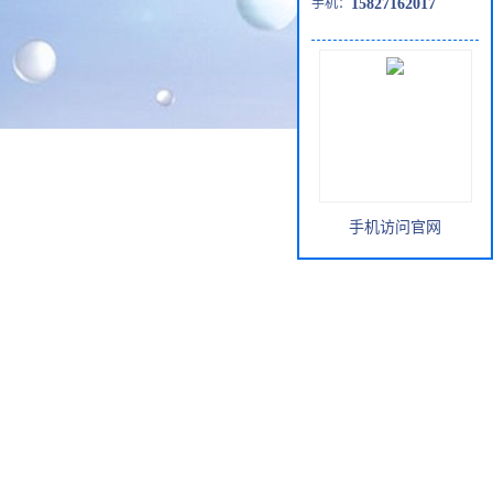
手机：
15827162017
手机访问官网