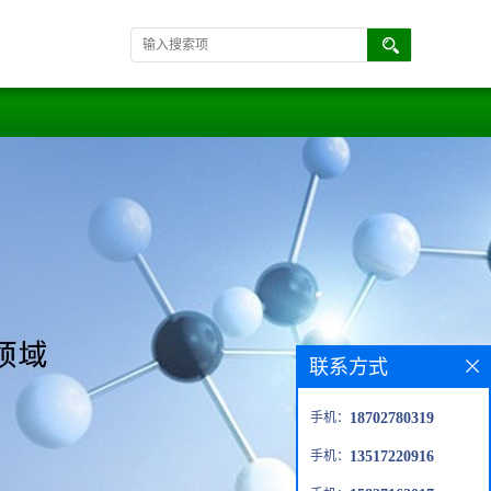
联系方式
手机：
18702780319
手机：
13517220916