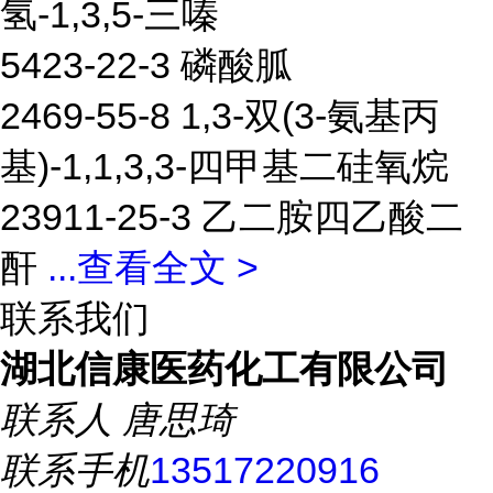
氢-1,3,5-三嗪
5423-22-3 磷酸胍
2469-55-8 1,3-双(3-氨基丙
基)-1,1,3,3-四甲基二硅氧烷
23911-25-3 乙二胺四乙酸二
酐
...
查看全文 >
联系我们
湖北信康医药化工有限公司
联系人
唐思琦
联系手机
13517220916