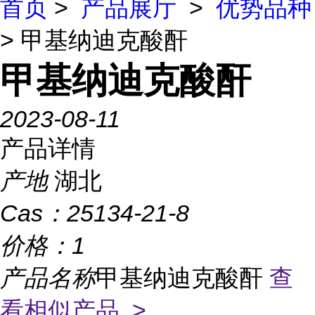
首页
>
产品展厅
>
优势品种
> 甲基纳迪克酸酐
甲基纳迪克酸酐
2023-08-11
产品详情
产地
湖北
Cas：
25134-21-8
价格：
1
产品名称
甲基纳迪克酸酐
查
看相似产品 >