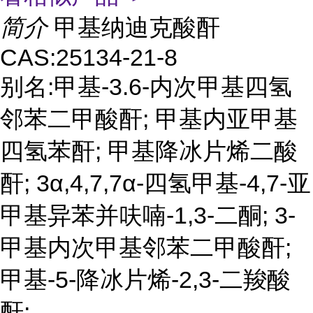
简介
甲基纳迪克酸酐
CAS:25134-21-8
别名:甲基-3.6-内次甲基四氢
邻苯二甲酸酐; 甲基内亚甲基
四氢苯酐; 甲基降冰片烯二酸
酐; 3α,4,7,7α-四氢甲基-4,7-亚
甲基异苯并呋喃-1,3-二酮; 3-
甲基内次甲基邻苯二甲酸酐;
甲基-5-降冰片烯-2,3-二羧酸
酐;