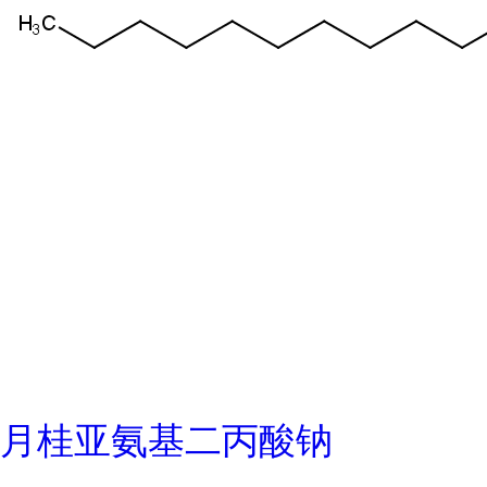
月桂亚氨基二丙酸钠