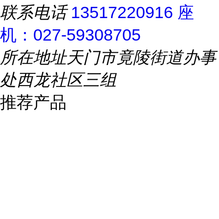
联系电话
13517220916 座
机：027-59308705
所在地址
天门市竟陵街道办事
处西龙社区三组
推荐产品