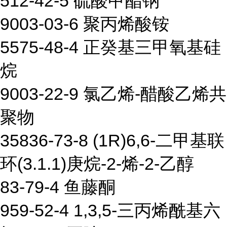
512-42-5 硫酸甲酯钠
9003-03-6 聚丙烯酸铵
5575-48-4 正癸基三甲氧基硅
烷
9003-22-9 氯乙烯-醋酸乙烯共
聚物
35836-73-8 (1R)6,6-二甲基联
环(3.1.1)庚烷-2-烯-2-乙醇
83-79-4 鱼藤酮
959-52-4 1,3,5-三丙烯酰基六