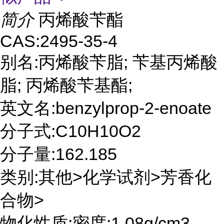
简介
丙烯酸苄酯
CAS:2495-35-4
别名:丙烯酸苄脂; 苄基丙烯酸
脂; 丙烯酸苄基酯;
英文名:benzylprop-2-enoate
分子式:C10H10O2
分子量:162.185
类别:其他>化学试剂>芳香化
合物>
物化性质:密度:1,08g/cm3