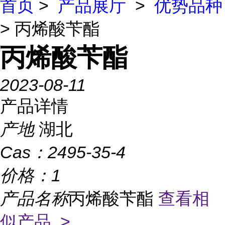
首页
>
产品展厅
>
优势品种
> 丙烯酸苄酯
丙烯酸苄酯
2023-08-11
产品详情
产地
湖北
Cas：
2495-35-4
价格：
1
产品名称
丙烯酸苄酯
查看相
似产品 >