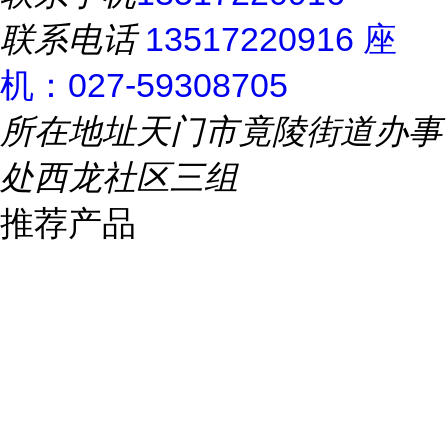
联系电话
13517220916 座
机：027-59308705
所在地址
天门市竟陵街道办事
处西龙社区三组
推荐产品