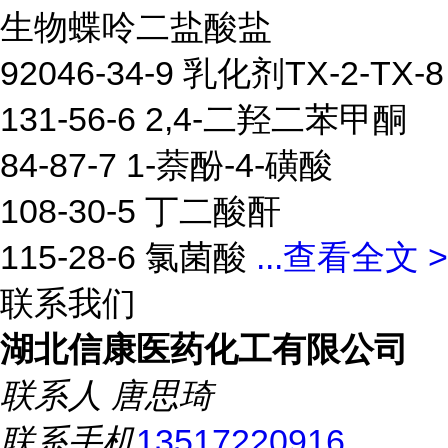
生物蝶呤二盐酸盐
92046-34-9 乳化剂TX-2-TX-8
131-56-6 2,4-二羟二苯甲酮
84-87-7 1-萘酚-4-磺酸
108-30-5 丁二酸酐
115-28-6 氯菌酸
...
查看全文 >
联系我们
湖北信康医药化工有限公司
联系人
唐思琦
联系手机
13517220916