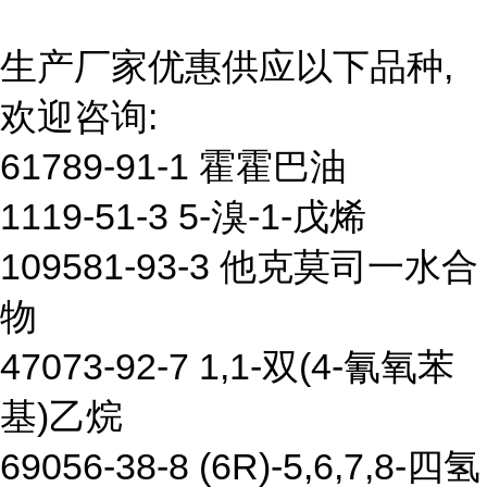
生产厂家优惠供应以下品种,
欢迎咨询:
61789-91-1 霍霍巴油
1119-51-3 5-溴-1-戊烯
109581-93-3 他克莫司一水合
物
47073-92-7 1,1-双(4-氰氧苯
基)乙烷
69056-38-8 (6R)-5,6,7,8-四氢