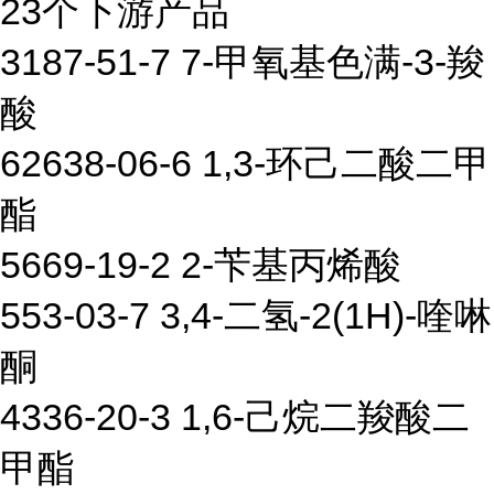
23个下游产品
3187-51-7 7-甲氧基色满-3-羧
酸
62638-06-6 1,3-环己二酸二甲
酯
5669-19-2 2-苄基丙烯酸
553-03-7 3,4-二氢-2(1H)-喹啉
酮
4336-20-3 1,6-己烷二羧酸二
甲酯