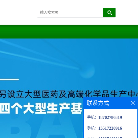
联系方式
手机：
18702780319
手机：
13517220916