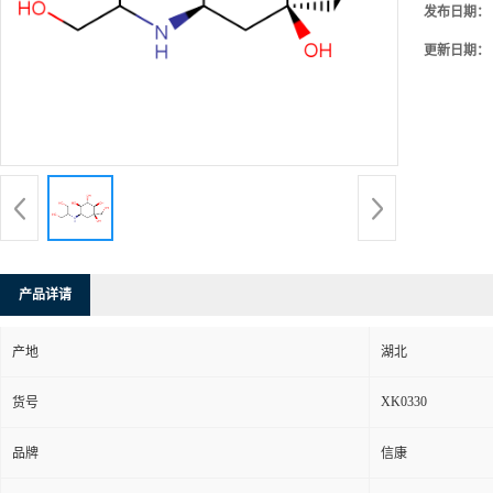
发布日期：
更新日期：
产品详请
产地
湖北
XK0330
货号
品牌
信康